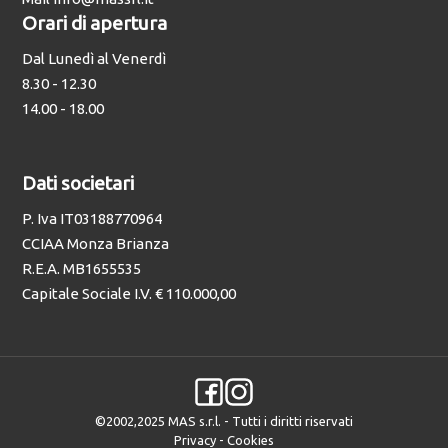
Orari di apertura
Dal Lunedì al Venerdì
8.30 - 12.30
14.00 - 18.00
Dati societari
P. Iva IT03188770964
CCIAA Monza Brianza
R.E.A. MB1655535
Capitale Sociale I.V. € 110.000,00
©2002,2025 MAS s.r.l. - Tutti i diritti riservati
Privacy
-
Cookies